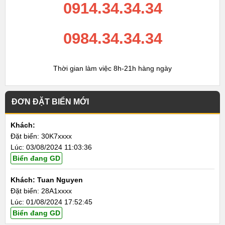
0914.34.34.34
0984.34.34.34
Thời gian làm việc 8h-21h hàng ngày
ĐƠN ĐẶT BIỂN MỚI
Khách:
Đặt biển: 30K7xxxx
Lúc: 03/08/2024 11:03:36
Biển đang GD
Khách: Tuan Nguyen
Đặt biển: 28A1xxxx
Lúc: 01/08/2024 17:52:45
Biển đang GD