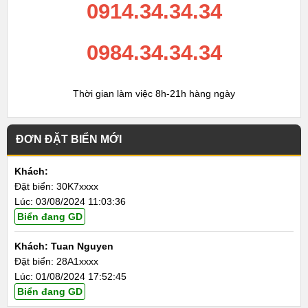
0914.34.34.34
0984.34.34.34
Thời gian làm việc 8h-21h hàng ngày
ĐƠN ĐẶT BIỂN MỚI
Khách:
Đặt biển: 30K7xxxx
Lúc: 03/08/2024 11:03:36
Biển đang GD
Khách: Tuan Nguyen
Đặt biển: 28A1xxxx
Lúc: 01/08/2024 17:52:45
Biển đang GD