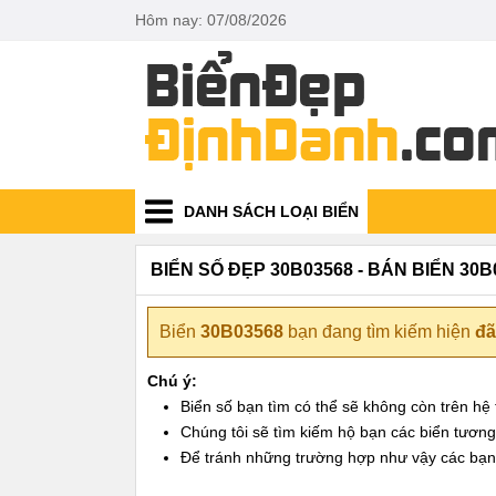
Hôm nay: 07/08/2026
DANH SÁCH LOẠI BIỂN
BIỂN SỐ ĐẸP 30B03568 - BÁN BIỂN 30B
Biển
30B03568
bạn đang tìm kiếm hiện
đã
Chú ý:
Biển số bạn tìm có thể sẽ không còn trên h
Chúng tôi sẽ tìm kiếm hộ bạn các biển tương t
Để tránh những trường hợp như vậy các bạn