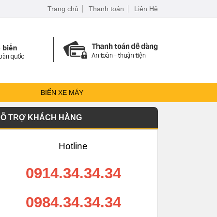
Trang chủ
Thanh toán
Liên Hệ
BIỂN XE MÁY
Ỗ TRỢ KHÁCH HÀNG
Hotline
0914.34.34.34
0984.34.34.34