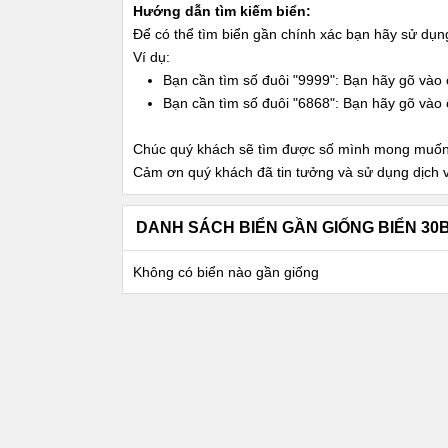
Hướng dẫn tìm kiếm biển:
Để có thể tìm biển gần chính xác bạn hãy sử dụ
Ví dụ:
Bạn cần tìm số đuôi "9999": Bạn hãy gõ vào 
Bạn cần tìm số đuôi "6868": Bạn hãy gõ vào 
Chúc quý khách sẽ tìm được số mình mong muốn
Cảm ơn quý khách đã tin tưởng và sử dụng dịch 
DANH SÁCH BIỂN GẦN GIỐNG BIỂN 30
Không có biển nào gần giống