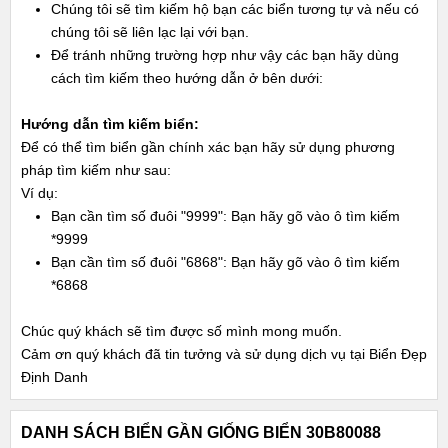
Chúng tôi sẽ tìm kiếm hộ bạn các biển tương tự và nếu có
chúng tôi sẽ liên lạc lại với bạn.
Để tránh những trường hợp như vậy các bạn hãy dùng
cách tìm kiếm theo hướng dẫn ở bên dưới:
Hướng dẫn tìm kiếm biển:
Để có thể tìm biển gần chính xác bạn hãy sử dụng phương
pháp tìm kiếm như sau:
Ví dụ:
Bạn cần tìm số đuôi "9999": Bạn hãy gõ vào ô tìm kiếm
*9999
Bạn cần tìm số đuôi "6868": Bạn hãy gõ vào ô tìm kiếm
*6868
Chúc quý khách sẽ tìm được số mình mong muốn.
Cảm ơn quý khách đã tin tưởng và sử dụng dịch vụ tại Biển Đẹp
Định Danh
DANH SÁCH BIỂN GẦN GIỐNG BIỂN 30B80088