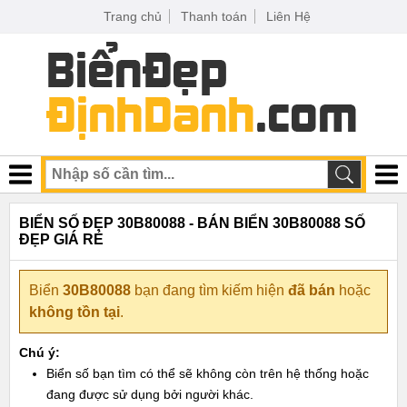
Trang chủ
Thanh toán
Liên Hệ
BIỂN SỐ ĐẸP 30B80088 - BÁN BIỂN 30B80088 SỐ
ĐẸP GIÁ RẺ
Biển
30B80088
bạn đang tìm kiếm hiện
đã bán
hoặc
không tồn tại
.
Chú ý:
Biển số bạn tìm có thể sẽ không còn trên hệ thống hoặc
đang được sử dụng bởi người khác.