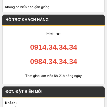
Không có biển nào gần giống
HỖ TRỢ KHÁCH HÀNG
Hotline
0914.34.34.34
0984.34.34.34
Thời gian làm việc 8h-21h hàng ngày
ĐƠN ĐẶT BIỂN MỚI
Khách: