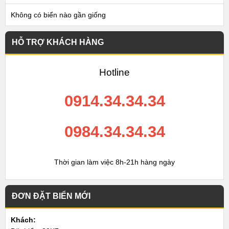
Không có biển nào gần giống
HỖ TRỢ KHÁCH HÀNG
Hotline
0914.34.34.34
0984.34.34.34
Thời gian làm việc 8h-21h hàng ngày
ĐƠN ĐẶT BIỂN MỚI
Khách: