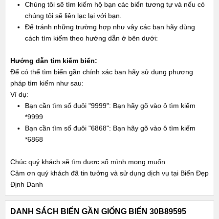
Chúng tôi sẽ tìm kiếm hộ bạn các biển tương tự và nếu có
chúng tôi sẽ liên lạc lại với bạn.
Để tránh những trường hợp như vậy các bạn hãy dùng
cách tìm kiếm theo hướng dẫn ở bên dưới:
Hướng dẫn tìm kiếm biển:
Để có thể tìm biển gần chính xác bạn hãy sử dụng phương
pháp tìm kiếm như sau:
Ví dụ:
Bạn cần tìm số đuôi "9999": Bạn hãy gõ vào ô tìm kiếm
*9999
Bạn cần tìm số đuôi "6868": Bạn hãy gõ vào ô tìm kiếm
*6868
Chúc quý khách sẽ tìm được số mình mong muốn.
Cảm ơn quý khách đã tin tưởng và sử dụng dịch vụ tại Biển Đẹp
Định Danh
DANH SÁCH BIỂN GẦN GIỐNG BIỂN 30B89595