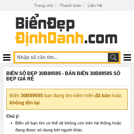
Trang chủ
Thanh toán
Liên Hệ
BIỂN SỐ ĐẸP 30B89595 - BÁN BIỂN 30B89595 SỐ
ĐẸP GIÁ RẺ
Biển
30B89595
bạn đang tìm kiếm hiện
đã bán
hoặc
không tồn tại
.
Chú ý:
Biển số bạn tìm có thể sẽ không còn trên hệ thống hoặc
đang được sử dụng bởi người khác.