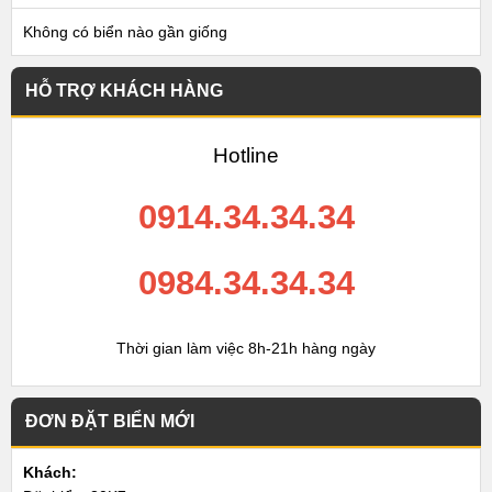
Không có biển nào gần giống
HỖ TRỢ KHÁCH HÀNG
Hotline
0914.34.34.34
0984.34.34.34
Thời gian làm việc 8h-21h hàng ngày
ĐƠN ĐẶT BIỂN MỚI
Khách: