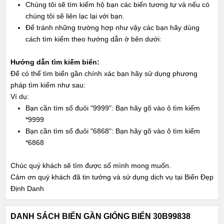
Chúng tôi sẽ tìm kiếm hộ bạn các biển tương tự và nếu có
chúng tôi sẽ liên lạc lại với bạn.
Để tránh những trường hợp như vậy các bạn hãy dùng
cách tìm kiếm theo hướng dẫn ở bên dưới:
Hướng dẫn tìm kiếm biển:
Để có thể tìm biển gần chính xác bạn hãy sử dụng phương
pháp tìm kiếm như sau:
Ví dụ:
Bạn cần tìm số đuôi "9999": Bạn hãy gõ vào ô tìm kiếm
*9999
Bạn cần tìm số đuôi "6868": Bạn hãy gõ vào ô tìm kiếm
*6868
Chúc quý khách sẽ tìm được số mình mong muốn.
Cảm ơn quý khách đã tin tưởng và sử dụng dịch vụ tại Biển Đẹp
Định Danh
DANH SÁCH BIỂN GẦN GIỐNG BIỂN 30B99838