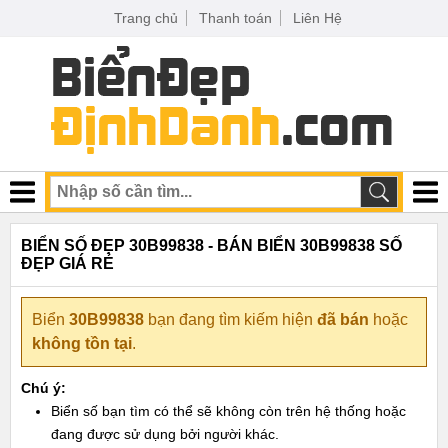
Trang chủ
Thanh toán
Liên Hệ
BIỂN SỐ ĐẸP 30B99838 - BÁN BIỂN 30B99838 SỐ
ĐẸP GIÁ RẺ
Biển
30B99838
bạn đang tìm kiếm hiện
đã bán
hoặc
không tồn tại
.
Chú ý:
Biển số bạn tìm có thể sẽ không còn trên hệ thống hoặc
đang được sử dụng bởi người khác.