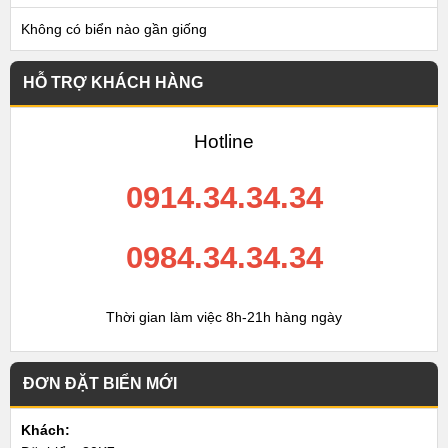
Không có biển nào gần giống
HỖ TRỢ KHÁCH HÀNG
Hotline
0914.34.34.34
0984.34.34.34
Thời gian làm việc 8h-21h hàng ngày
ĐƠN ĐẶT BIỂN MỚI
Khách: