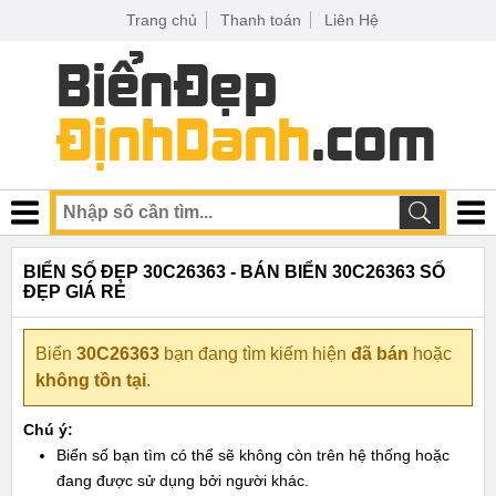
Trang chủ
Thanh toán
Liên Hệ
BIỂN SỐ ĐẸP 30C26363 - BÁN BIỂN 30C26363 SỐ
ĐẸP GIÁ RẺ
Biển
30C26363
bạn đang tìm kiếm hiện
đã bán
hoặc
không tồn tại
.
Chú ý:
Biển số bạn tìm có thể sẽ không còn trên hệ thống hoặc
đang được sử dụng bởi người khác.