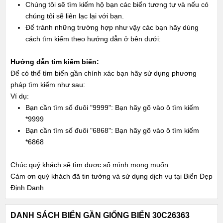
Chúng tôi sẽ tìm kiếm hộ bạn các biển tương tự và nếu có
chúng tôi sẽ liên lạc lại với bạn.
Để tránh những trường hợp như vậy các bạn hãy dùng
cách tìm kiếm theo hướng dẫn ở bên dưới:
Hướng dẫn tìm kiếm biển:
Để có thể tìm biển gần chính xác bạn hãy sử dụng phương
pháp tìm kiếm như sau:
Ví dụ:
Bạn cần tìm số đuôi "9999": Bạn hãy gõ vào ô tìm kiếm
*9999
Bạn cần tìm số đuôi "6868": Bạn hãy gõ vào ô tìm kiếm
*6868
Chúc quý khách sẽ tìm được số mình mong muốn.
Cảm ơn quý khách đã tin tưởng và sử dụng dịch vụ tại Biển Đẹp
Định Danh
DANH SÁCH BIỂN GẦN GIỐNG BIỂN 30C26363