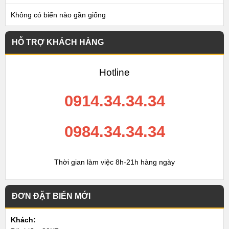
Không có biển nào gần giống
HỖ TRỢ KHÁCH HÀNG
Hotline
0914.34.34.34
0984.34.34.34
Thời gian làm việc 8h-21h hàng ngày
ĐƠN ĐẶT BIỂN MỚI
Khách: