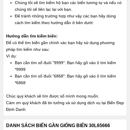
Chúng tôi sẽ tìm kiếm hộ bạn các biển tương tự và nếu có
chúng tôi sẽ liên lạc lại với bạn.
Để tránh những trường hợp như vậy các bạn hãy dùng
cách tìm kiếm theo hướng dẫn ở bên dưới:
Hướng dẫn tìm kiếm biển:
Để có thể tìm biển gần chính xác bạn hãy sử dụng phương
pháp tìm kiếm như sau:
Ví dụ:
Bạn cần tìm số đuôi "9999": Bạn hãy gõ vào ô tìm kiếm
*9999
Bạn cần tìm số đuôi "6868": Bạn hãy gõ vào ô tìm kiếm
*6868
Chúc quý khách sẽ tìm được số mình mong muốn.
Cảm ơn quý khách đã tin tưởng và sử dụng dịch vụ tại Biển Đẹp
Định Danh
DANH SÁCH BIỂN GẦN GIỐNG BIỂN 30L65666