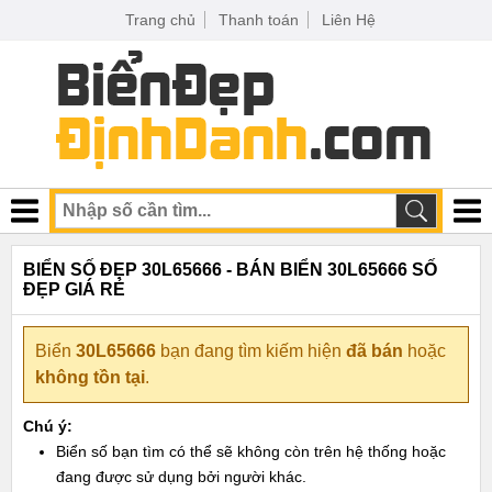
Trang chủ
Thanh toán
Liên Hệ
BIỂN SỐ ĐẸP 30L65666 - BÁN BIỂN 30L65666 SỐ
ĐẸP GIÁ RẺ
Biển
30L65666
bạn đang tìm kiếm hiện
đã bán
hoặc
không tồn tại
.
Chú ý:
Biển số bạn tìm có thể sẽ không còn trên hệ thống hoặc
đang được sử dụng bởi người khác.