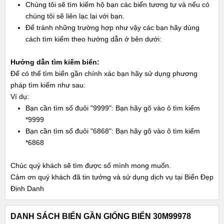
Chúng tôi sẽ tìm kiếm hộ bạn các biển tương tự và nếu có
chúng tôi sẽ liên lạc lại với bạn.
Để tránh những trường hợp như vậy các bạn hãy dùng
cách tìm kiếm theo hướng dẫn ở bên dưới:
Hướng dẫn tìm kiếm biển:
Để có thể tìm biển gần chính xác bạn hãy sử dụng phương
pháp tìm kiếm như sau:
Ví dụ:
Bạn cần tìm số đuôi "9999": Bạn hãy gõ vào ô tìm kiếm
*9999
Bạn cần tìm số đuôi "6868": Bạn hãy gõ vào ô tìm kiếm
*6868
Chúc quý khách sẽ tìm được số mình mong muốn.
Cảm ơn quý khách đã tin tưởng và sử dụng dịch vụ tại Biển Đẹp
Định Danh
DANH SÁCH BIỂN GẦN GIỐNG BIỂN 30M99978