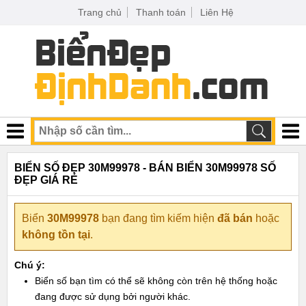
Trang chủ
Thanh toán
Liên Hệ
BIỂN SỐ ĐẸP 30M99978 - BÁN BIỂN 30M99978 SỐ
ĐẸP GIÁ RẺ
Biển
30M99978
bạn đang tìm kiếm hiện
đã bán
hoặc
không tồn tại
.
Chú ý:
Biển số bạn tìm có thể sẽ không còn trên hệ thống hoặc
đang được sử dụng bởi người khác.