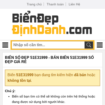
Trang chủ
Thanh toán
Liên Hệ
BIỂN SỐ ĐẸP 51E31999 - BÁN BIỂN 51E31999 SỐ
ĐẸP GIÁ RẺ
Biển
51E31999
bạn đang tìm kiếm hiện
đã bán
hoặc
không tồn tại
.
Chú ý:
Biển số bạn tìm có thể sẽ không còn trên hệ thống hoặc
đang được sử dụng bởi người khác.