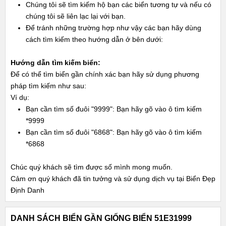
Chúng tôi sẽ tìm kiếm hộ bạn các biển tương tự và nếu có
chúng tôi sẽ liên lạc lại với bạn.
Để tránh những trường hợp như vậy các bạn hãy dùng
cách tìm kiếm theo hướng dẫn ở bên dưới:
Hướng dẫn tìm kiếm biển:
Để có thể tìm biển gần chính xác bạn hãy sử dụng phương
pháp tìm kiếm như sau:
Ví dụ:
Bạn cần tìm số đuôi "9999": Bạn hãy gõ vào ô tìm kiếm
*9999
Bạn cần tìm số đuôi "6868": Bạn hãy gõ vào ô tìm kiếm
*6868
Chúc quý khách sẽ tìm được số mình mong muốn.
Cảm ơn quý khách đã tin tưởng và sử dụng dịch vụ tại Biển Đẹp
Định Danh
DANH SÁCH BIỂN GẦN GIỐNG BIỂN 51E31999