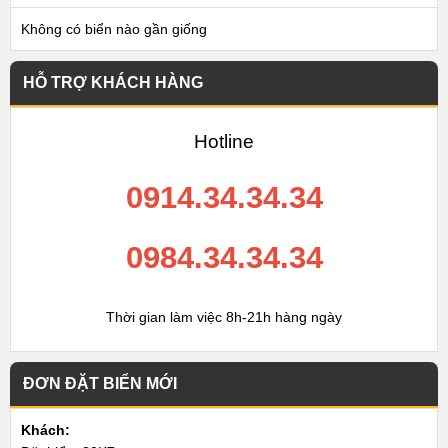
Không có biển nào gần giống
HỖ TRỢ KHÁCH HÀNG
Hotline
0914.34.34.34
0984.34.34.34
Thời gian làm việc 8h-21h hàng ngày
ĐƠN ĐẶT BIỂN MỚI
Khách: