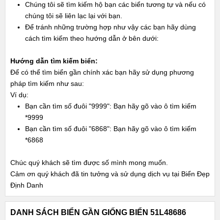
Chúng tôi sẽ tìm kiếm hộ bạn các biển tương tự và nếu có
chúng tôi sẽ liên lạc lại với bạn.
Để tránh những trường hợp như vậy các bạn hãy dùng
cách tìm kiếm theo hướng dẫn ở bên dưới:
Hướng dẫn tìm kiếm biển:
Để có thể tìm biển gần chính xác bạn hãy sử dụng phương
pháp tìm kiếm như sau:
Ví dụ:
Bạn cần tìm số đuôi "9999": Bạn hãy gõ vào ô tìm kiếm
*9999
Bạn cần tìm số đuôi "6868": Bạn hãy gõ vào ô tìm kiếm
*6868
Chúc quý khách sẽ tìm được số mình mong muốn.
Cảm ơn quý khách đã tin tưởng và sử dụng dịch vụ tại Biển Đẹp
Định Danh
DANH SÁCH BIỂN GẦN GIỐNG BIỂN 51L48686