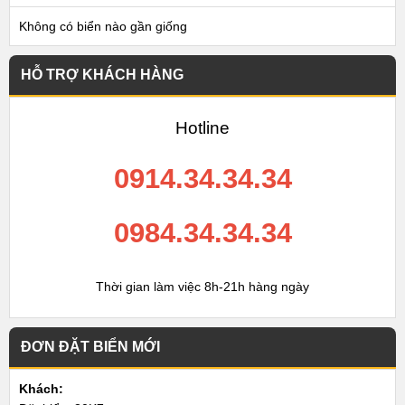
Không có biển nào gần giống
HỖ TRỢ KHÁCH HÀNG
Hotline
0914.34.34.34
0984.34.34.34
Thời gian làm việc 8h-21h hàng ngày
ĐƠN ĐẶT BIỂN MỚI
Khách: