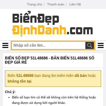
Trang chủ
Thanh toán
Liên Hệ
BIỂN SỐ ĐẸP 51L48686 - BÁN BIỂN 51L48686 SỐ
ĐẸP GIÁ RẺ
Biển
51L48686
bạn đang tìm kiếm hiện
đã bán
hoặc
không tồn tại
.
Chú ý:
Biển số bạn tìm có thể sẽ không còn trên hệ thống hoặc
đang được sử dụng bởi người khác.