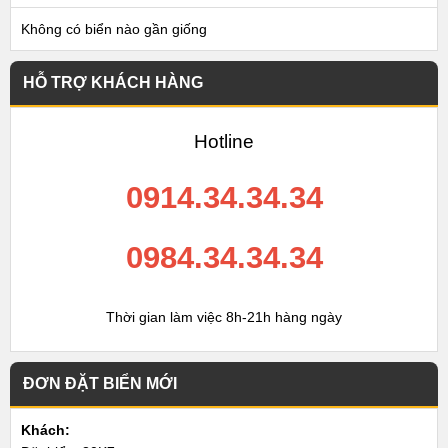
Không có biển nào gần giống
HỖ TRỢ KHÁCH HÀNG
Hotline
0914.34.34.34
0984.34.34.34
Thời gian làm việc 8h-21h hàng ngày
ĐƠN ĐẶT BIỂN MỚI
Khách: