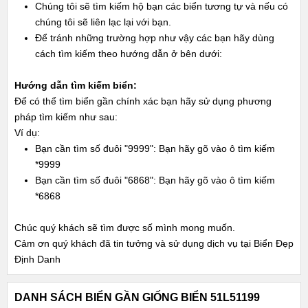
Chúng tôi sẽ tìm kiếm hộ bạn các biển tương tự và nếu có
chúng tôi sẽ liên lạc lại với bạn.
Để tránh những trường hợp như vậy các bạn hãy dùng
cách tìm kiếm theo hướng dẫn ở bên dưới:
Hướng dẫn tìm kiếm biển:
Để có thể tìm biển gần chính xác bạn hãy sử dụng phương
pháp tìm kiếm như sau:
Ví dụ:
Bạn cần tìm số đuôi "9999": Bạn hãy gõ vào ô tìm kiếm
*9999
Bạn cần tìm số đuôi "6868": Bạn hãy gõ vào ô tìm kiếm
*6868
Chúc quý khách sẽ tìm được số mình mong muốn.
Cảm ơn quý khách đã tin tưởng và sử dụng dịch vụ tại Biển Đẹp
Định Danh
DANH SÁCH BIỂN GẦN GIỐNG BIỂN 51L51199