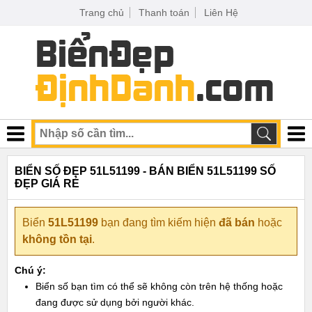
Trang chủ
Thanh toán
Liên Hệ
BIỂN SỐ ĐẸP 51L51199 - BÁN BIỂN 51L51199 SỐ
ĐẸP GIÁ RẺ
Biển
51L51199
bạn đang tìm kiếm hiện
đã bán
hoặc
không tồn tại
.
Chú ý:
Biển số bạn tìm có thể sẽ không còn trên hệ thống hoặc
đang được sử dụng bởi người khác.