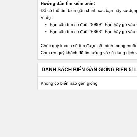
Hướng dẫn tìm kiếm biển:
Để có thể tìm biển gần chính xác bạn hãy sử dụ
Ví dụ:
Bạn cần tìm số đuôi "9999": Bạn hãy gõ vào 
Bạn cần tìm số đuôi "6868": Bạn hãy gõ vào 
Chúc quý khách sẽ tìm được số mình mong muốn
Cảm ơn quý khách đã tin tưởng và sử dụng dịch 
DANH SÁCH BIỂN GẦN GIỐNG BIỂN 51L
Không có biển nào gần giống