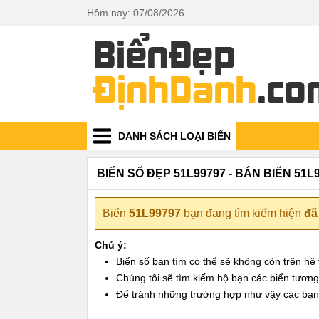
Hôm nay: 07/08/2026
DANH SÁCH LOẠI BIỂN
BIỂN SỐ ĐẸP 51L99797 - BÁN BIỂN 51L
Biển
51L99797
bạn đang tìm kiếm hiện
đã
Chú ý:
Biển số bạn tìm có thể sẽ không còn trên h
Chúng tôi sẽ tìm kiếm hộ bạn các biển tương t
Để tránh những trường hợp như vậy các bạn