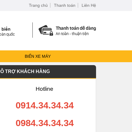
Trang chủ
Thanh toán
Liên Hệ
BIỂN XE MÁY
Ỗ TRỢ KHÁCH HÀNG
Hotline
0914.34.34.34
0984.34.34.34