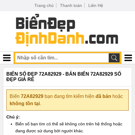
Trang chủ
Thanh toán
Liên Hệ
BIỂN SỐ ĐẸP 72A82929 - BÁN BIỂN 72A82929 SỐ
ĐẸP GIÁ RẺ
Biển
72A82929
bạn đang tìm kiếm hiện
đã bán
hoặc
không tồn tại
.
Chú ý:
Biển số bạn tìm có thể sẽ không còn trên hệ thống hoặc
đang được sử dụng bởi người khác.