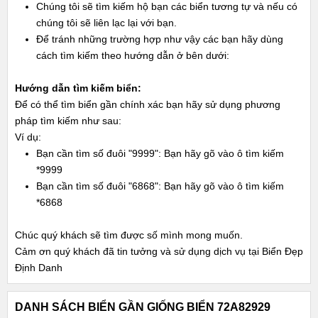
Chúng tôi sẽ tìm kiếm hộ bạn các biển tương tự và nếu có
chúng tôi sẽ liên lạc lại với bạn.
Để tránh những trường hợp như vậy các bạn hãy dùng
cách tìm kiếm theo hướng dẫn ở bên dưới:
Hướng dẫn tìm kiếm biển:
Để có thể tìm biển gần chính xác bạn hãy sử dụng phương
pháp tìm kiếm như sau:
Ví dụ:
Bạn cần tìm số đuôi "9999": Bạn hãy gõ vào ô tìm kiếm
*9999
Bạn cần tìm số đuôi "6868": Bạn hãy gõ vào ô tìm kiếm
*6868
Chúc quý khách sẽ tìm được số mình mong muốn.
Cảm ơn quý khách đã tin tưởng và sử dụng dịch vụ tại Biển Đẹp
Định Danh
DANH SÁCH BIỂN GẦN GIỐNG BIỂN 72A82929