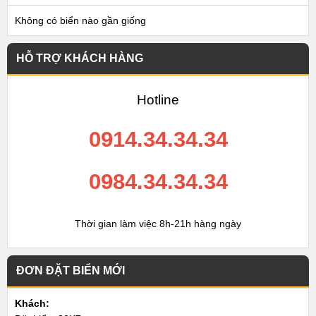
Không có biển nào gần giống
HỖ TRỢ KHÁCH HÀNG
Hotline
0914.34.34.34
0984.34.34.34
Thời gian làm việc 8h-21h hàng ngày
ĐƠN ĐẶT BIỂN MỚI
Khách: