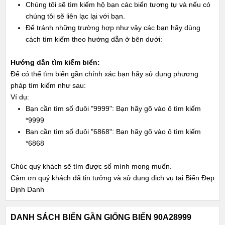
Chúng tôi sẽ tìm kiếm hộ bạn các biển tương tự và nếu có
chúng tôi sẽ liên lạc lại với bạn.
Để tránh những trường hợp như vậy các bạn hãy dùng
cách tìm kiếm theo hướng dẫn ở bên dưới:
Hướng dẫn tìm kiếm biển:
Để có thể tìm biển gần chính xác bạn hãy sử dụng phương
pháp tìm kiếm như sau:
Ví dụ:
Bạn cần tìm số đuôi "9999": Bạn hãy gõ vào ô tìm kiếm
*9999
Bạn cần tìm số đuôi "6868": Bạn hãy gõ vào ô tìm kiếm
*6868
Chúc quý khách sẽ tìm được số mình mong muốn.
Cảm ơn quý khách đã tin tưởng và sử dụng dịch vụ tại Biển Đẹp
Định Danh
DANH SÁCH BIỂN GẦN GIỐNG BIỂN 90A28999