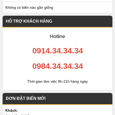
Không có biển nào gần giống
HỖ TRỢ KHÁCH HÀNG
Hotline
0914.34.34.34
0984.34.34.34
Thời gian làm việc 8h-21h hàng ngày
ĐƠN ĐẶT BIỂN MỚI
Khách: