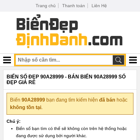
Trang chủ
Thanh toán
Liên Hệ
BIỂN SỐ ĐẸP 90A28999 - BÁN BIỂN 90A28999 SỐ
ĐẸP GIÁ RẺ
Biển
90A28999
bạn đang tìm kiếm hiện
đã bán
hoặc
không tồn tại
.
Chú ý:
Biển số bạn tìm có thể sẽ không còn trên hệ thống hoặc
đang được sử dụng bởi người khác.