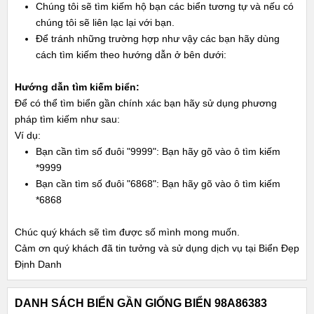
Chúng tôi sẽ tìm kiếm hộ bạn các biển tương tự và nếu có
chúng tôi sẽ liên lạc lại với bạn.
Để tránh những trường hợp như vậy các bạn hãy dùng
cách tìm kiếm theo hướng dẫn ở bên dưới:
Hướng dẫn tìm kiếm biển:
Để có thể tìm biển gần chính xác bạn hãy sử dụng phương
pháp tìm kiếm như sau:
Ví dụ:
Bạn cần tìm số đuôi "9999": Bạn hãy gõ vào ô tìm kiếm
*9999
Bạn cần tìm số đuôi "6868": Bạn hãy gõ vào ô tìm kiếm
*6868
Chúc quý khách sẽ tìm được số mình mong muốn.
Cảm ơn quý khách đã tin tưởng và sử dụng dịch vụ tại Biển Đẹp
Định Danh
DANH SÁCH BIỂN GẦN GIỐNG BIỂN 98A86383