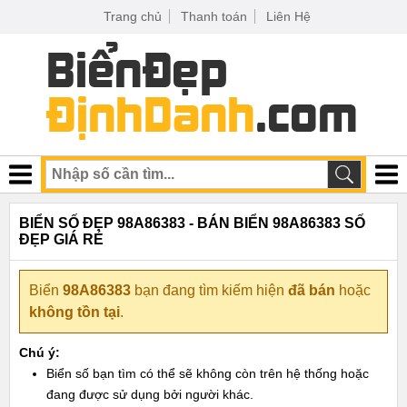
Trang chủ
Thanh toán
Liên Hệ
BIỂN SỐ ĐẸP 98A86383 - BÁN BIỂN 98A86383 SỐ
ĐẸP GIÁ RẺ
Biển
98A86383
bạn đang tìm kiếm hiện
đã bán
hoặc
không tồn tại
.
Chú ý:
Biển số bạn tìm có thể sẽ không còn trên hệ thống hoặc
đang được sử dụng bởi người khác.