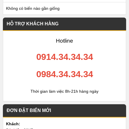
Không có biển nào gần giống
HỖ TRỢ KHÁCH HÀNG
Hotline
0914.34.34.34
0984.34.34.34
Thời gian làm việc 8h-21h hàng ngày
ĐƠN ĐẶT BIỂN MỚI
Khách: