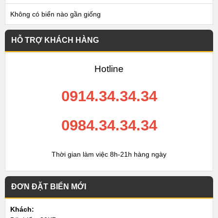
Không có biển nào gần giống
HỖ TRỢ KHÁCH HÀNG
Hotline
0914.34.34.34
0984.34.34.34
Thời gian làm việc 8h-21h hàng ngày
ĐƠN ĐẶT BIỂN MỚI
Khách: