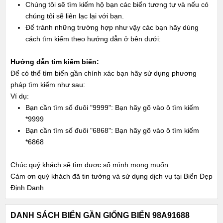
Chúng tôi sẽ tìm kiếm hộ bạn các biển tương tự và nếu có
chúng tôi sẽ liên lạc lại với bạn.
Để tránh những trường hợp như vậy các bạn hãy dùng
cách tìm kiếm theo hướng dẫn ở bên dưới:
Hướng dẫn tìm kiếm biển:
Để có thể tìm biển gần chính xác bạn hãy sử dụng phương
pháp tìm kiếm như sau:
Ví dụ:
Bạn cần tìm số đuôi "9999": Bạn hãy gõ vào ô tìm kiếm
*9999
Bạn cần tìm số đuôi "6868": Bạn hãy gõ vào ô tìm kiếm
*6868
Chúc quý khách sẽ tìm được số mình mong muốn.
Cảm ơn quý khách đã tin tưởng và sử dụng dịch vụ tại Biển Đẹp
Định Danh
DANH SÁCH BIỂN GẦN GIỐNG BIỂN 98A91688