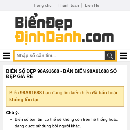
Trang chủ
Thanh toán
Liên Hệ
BIỂN SỐ ĐẸP 98A91688 - BÁN BIỂN 98A91688 SỐ
ĐẸP GIÁ RẺ
Biển
98A91688
bạn đang tìm kiếm hiện
đã bán
hoặc
không tồn tại
.
Chú ý:
Biển số bạn tìm có thể sẽ không còn trên hệ thống hoặc
đang được sử dụng bởi người khác.