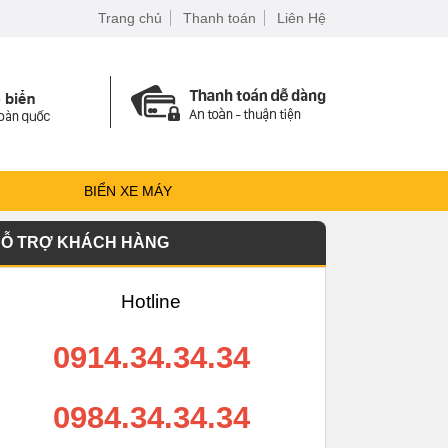
Trang chủ
Thanh toán
Liên Hệ
BIỂN XE MÁY
Ỗ TRỢ KHÁCH HÀNG
Hotline
0914.34.34.34
0984.34.34.34