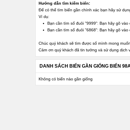
Hướng dẫn tìm kiếm biển:
Để có thể tìm biển gần chính xác bạn hãy sử dụ
Ví dụ:
Bạn cần tìm số đuôi "9999": Bạn hãy gõ vào 
Bạn cần tìm số đuôi "6868": Bạn hãy gõ vào 
Chúc quý khách sẽ tìm được số mình mong muốn
Cảm ơn quý khách đã tin tưởng và sử dụng dịch 
DANH SÁCH BIỂN GẦN GIỐNG BIỂN 98
Không có biển nào gần giống