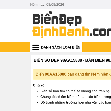
Hôm nay: 09/08/2026
DANH SÁCH LOẠI BIỂN
BIỂN SỐ ĐẸP 98AA15888 - BÁN BIỂN 9
Biển
98AA15888
bạn đang tìm kiếm hiện
Chú ý:
Biển số bạn tìm có thể sẽ không còn trên h
Chúng tôi sẽ tìm kiếm hộ bạn các biển tương t
Để tránh những trường hợp như vậy các bạn