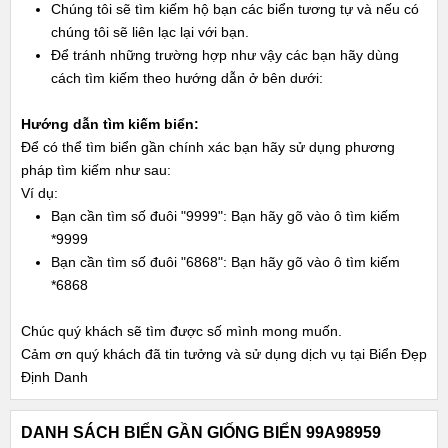
Chúng tôi sẽ tìm kiếm hộ bạn các biển tương tự và nếu có
chúng tôi sẽ liên lạc lại với bạn.
Để tránh những trường hợp như vậy các bạn hãy dùng
cách tìm kiếm theo hướng dẫn ở bên dưới:
Hướng dẫn tìm kiếm biển:
Để có thể tìm biển gần chính xác bạn hãy sử dụng phương
pháp tìm kiếm như sau:
Ví dụ:
Bạn cần tìm số đuôi "9999": Bạn hãy gõ vào ô tìm kiếm
*9999
Bạn cần tìm số đuôi "6868": Bạn hãy gõ vào ô tìm kiếm
*6868
Chúc quý khách sẽ tìm được số mình mong muốn.
Cảm ơn quý khách đã tin tưởng và sử dụng dịch vụ tại Biển Đẹp
Định Danh
DANH SÁCH BIỂN GẦN GIỐNG BIỂN 99A98959