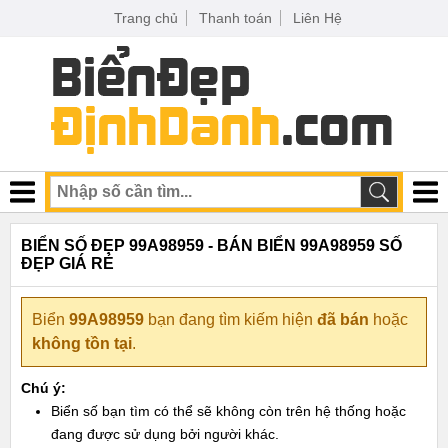
Trang chủ
Thanh toán
Liên Hệ
BIỂN SỐ ĐẸP 99A98959 - BÁN BIỂN 99A98959 SỐ
ĐẸP GIÁ RẺ
Biển
99A98959
bạn đang tìm kiếm hiện
đã bán
hoặc
không tồn tại
.
Chú ý:
Biển số bạn tìm có thể sẽ không còn trên hệ thống hoặc
đang được sử dụng bởi người khác.