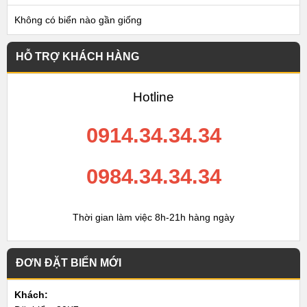
Không có biển nào gần giống
HỖ TRỢ KHÁCH HÀNG
Hotline
0914.34.34.34
0984.34.34.34
Thời gian làm việc 8h-21h hàng ngày
ĐƠN ĐẶT BIỂN MỚI
Khách: